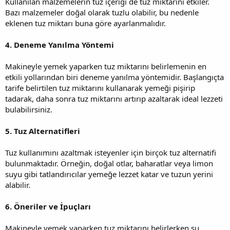
Kullanılan malzemelerin tuz içeriği de tuz miktarını etkiler.
Bazı malzemeler doğal olarak tuzlu olabilir, bu nedenle
eklenen tuz miktarı buna göre ayarlanmalıdır.
4. Deneme Yanılma Yöntemi
Makineyle yemek yaparken tuz miktarını belirlemenin en
etkili yollarından biri deneme yanılma yöntemidir. Başlangıçta
tarife belirtilen tuz miktarını kullanarak yemeği pişirip
tadarak, daha sonra tuz miktarını artırıp azaltarak ideal lezzeti
bulabilirsiniz.
5. Tuz Alternatifleri
Tuz kullanımını azaltmak isteyenler için birçok tuz alternatifi
bulunmaktadır. Örneğin, doğal otlar, baharatlar veya limon
suyu gibi tatlandırıcılar yemeğe lezzet katar ve tuzun yerini
alabilir.
6. Öneriler ve İpuçları
Makineyle yemek yaparken tuz miktarını belirlerken şu