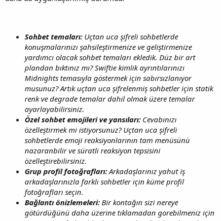
Sohbet temaları:
Uçtan uca şifreli sohbetlerde
konuşmalarınızı şahsileştirmenize ve geliştirmenize
yardımcı olacak sohbet temaları ekledik. Düz bir art
plandan bıktınız mı? Swiftie kimlik ayrıntılarınızı
Midnights temasıyla göstermek için sabırsızlanıyor
musunuz? Artık uçtan uca şifrelenmiş sohbetler için statik
renk ve degrade temalar dahil olmak üzere temalar
ayarlayabilirsiniz.
Özel sohbet emojileri ve yansıları:
Cevabınızı
özelleştirmek mi istiyorsunuz? Uçtan uca şifreli
sohbetlerde emoji reaksiyonlarının tam menüsünü
nazaranbilir ve süratli reaksiyon tepsisini
özelleştirebilirsiniz.
Grup profil fotoğrafları:
Arkadaşlarınız yahut iş
arkadaşlarınızla farklı sohbetler için küme profil
fotoğrafları seçin.
Bağlantı önizlemeleri:
Bir kontağın sizi nereye
götürdüğünü daha üzerine tıklamadan gorebilmeniz için