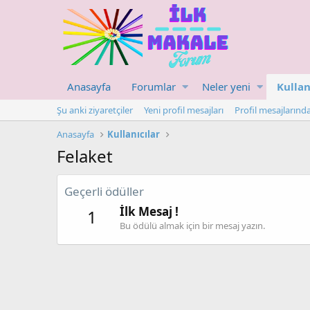
Anasayfa
Forumlar
Neler yeni
Kullan
Şu anki ziyaretçiler
Yeni profil mesajları
Profil mesajlarınd
Anasayfa
Kullanıcılar
Felaket
Geçerli ödüller
İlk Mesaj !
1
Bu ödülü almak için bir mesaj yazın.