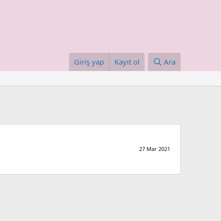
Giriş yap
Kayıt ol
Ara
27 Mar 2021