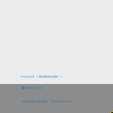
Anasayfa
Kullanıcılar
Türkçe (TR)
Kalabalık Yalnızlık
Büyük Forum